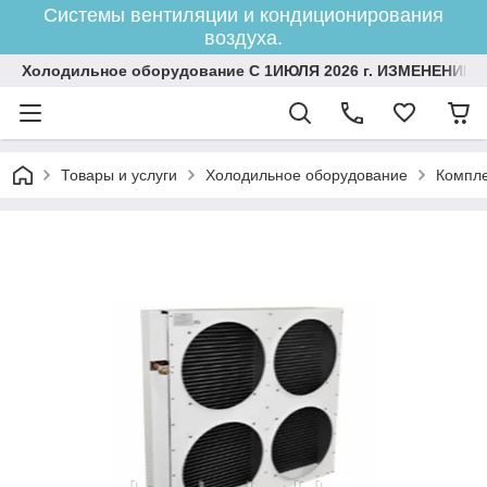
Системы вентиляции и кондиционирования
воздуха.
Холодильное оборудование С 1ИЮЛЯ 2026 г. ИЗМЕНЕНИЕ 
Товары и услуги
Холодильное оборудование
Компле