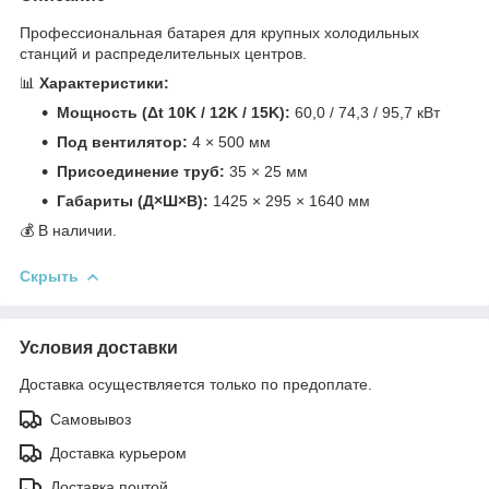
Профессиональная батарея для крупных холодильных
станций и распределительных центров.
📊
Характеристики:
Мощность (Δt 10K / 12K / 15K):
60,0 / 74,3 / 95,7 кВт
Под вентилятор:
4 × 500 мм
Присоединение труб:
35 × 25 мм
Габариты (Д×Ш×В):
1425 × 295 × 1640 мм
💰 В наличии.
Скрыть
Условия доставки
Доставка осуществляется только по предоплате.
Самовывоз
Доставка курьером
Доставка почтой