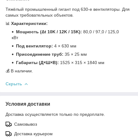
Тяжёлый промышленный гигант под 630-е вентиляторы. Для
самых требовательных объектов.
📊
Характеристики:
Мощность (Δt 10K / 12K / 15K):
80,0 / 97,0 / 125,0
кВт
Под вентилятор:
4 × 630 мм
Присоединение труб:
35 × 25 мм
Габариты (Д×Ш×В):
1525 × 315 × 1840 мм
💰 В наличии.
Скрыть
Условия доставки
Доставка осуществляется только по предоплате.
Самовывоз
Доставка курьером