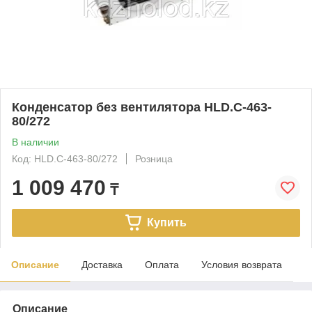
Конденсатор без вентилятора HLD.C-463-
80/272
В наличии
Код: HLD.C-463-80/272
Розница
1 009 470
₸
Купить
Описание
Доставка
Оплата
Условия возврата
Описание