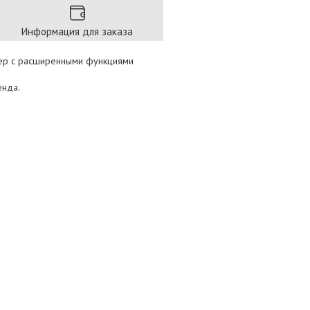
Информация для заказа
ер с расширенными функциями
енда.