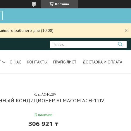
Корзина
айшего рабочего дня (10.08)
Т
О НАС
КОНТАКТЫ
ПРАЙС-ЛИСТ
ДОСТАВКА И ОПЛАТА
Код:
ACH-12IV
ННЫЙ КОНДИЦИОНЕР ALMACOM ACH-12IV
В наличии
306 921 ₸