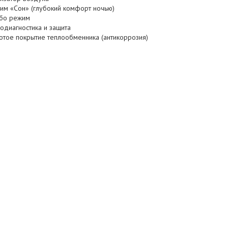
им «Сон» (глубокий комфорт ночью)
бо режим
одиагностика и защита
отое покрытие теплообменника (антикоррозия)