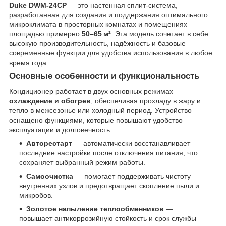
Duke DWM‑24CP
— это настенная сплит‑система,
разработанная для создания и поддержания оптимального
микроклимата в просторных комнатах и помещениях
площадью примерно
50–65 м²
. Эта модель сочетает в себе
высокую производительность, надёжность и базовые
современные функции для удобства использования в любое
время года.
Основные особенности и функциональность
Кондиционер работает в двух основных режимах —
охлаждение и обогрев
, обеспечивая прохладу в жару и
тепло в межсезонье или холодный период. Устройство
оснащено функциями, которые повышают удобство
эксплуатации и долговечность:
Авторестарт
— автоматически восстанавливает
последние настройки после отключения питания, что
сохраняет выбранный режим работы.
Самоочистка
— помогает поддерживать чистоту
внутренних узлов и предотвращает скопление пыли и
микробов.
Золотое напыление теплообменников
—
повышает антикоррозийную стойкость и срок службы