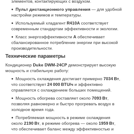
элементов, контактирующих с воздухом.
Пульт дистанционного управления
— для удобной
настройки режимов и температуры.
Используемый хладагент
R410A
соответствует
современным стандартам эффективности и экологии.
Класс энергоэффективности
A
обеспечивает
сбалансированное потребление энергии при высокой
производительности.
Технические параметры
Кондиционер
Duke DWM‑24CP
демонстрирует высокую
мощность и стабильную работу:
Мощность охлаждения достигает примерно
7034 Вт
,
что соответствует
24 000 BTU/ч
и эффективно
справляется с охлаждением больших помещений.
Мощность обогрева составляет около
7093 Вт
,
позволяя равномерно и быстро прогревать воздух в
холодное время года.
Потребляемая мощность в режиме охлаждения
около
2190 Вт
, в режиме обогрева — около
1959 Вт
,
что обеспечивает баланс между эффективностью и