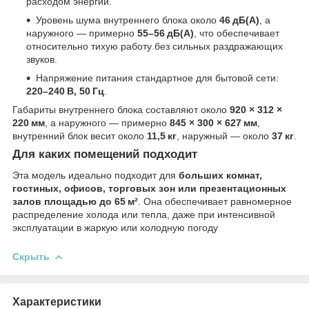
расходом энергии.
Уровень шума внутреннего блока около
46 дБ(А)
, а
наружного — примерно
55–56 дБ(А)
, что обеспечивает
относительно тихую работу без сильных раздражающих
звуков.
Напряжение питания стандартное для бытовой сети:
220–240 В, 50 Гц
.
Габариты внутреннего блока составляют около
920 × 312 ×
220 мм
, а наружного — примерно
845 × 300 × 627 мм
,
внутренний блок весит около
11,5 кг
, наружный — около
37 кг
.
Для каких помещений подходит
Эта модель идеально подходит для
больших комнат,
гостиных, офисов, торговых зон или презентационных
залов площадью до 65 м²
. Она обеспечивает равномерное
распределение холода или тепла, даже при интенсивной
эксплуатации в жаркую или холодную погоду
Скрыть
Характеристики