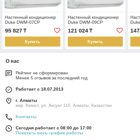
Настенный кондиционер
Настенный кондиционер
Нас
Duke DWM-07CP
Duke DWM-09CP
Duk
95 827
121 024
147
₸
₸
Купить
Купить
О нас
Рейтинг не сформирован
Менее 5 отзывов за последний год
Работает с 18.07.2013
г. Алматы
мкр. Кемел, ул. Аксуат 110, Алматы, Казахстан
Контакты
Сегодня работает с 08:00 до 17:00
Показать весь график работы