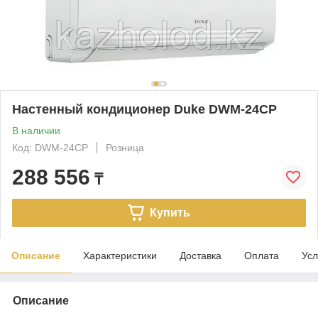
Настенный кондиционер Duke DWM-24CP
В наличии
Код: DWM-24CP
Розница
288 556
₸
Купить
Описание
Характеристики
Доставка
Оплата
Усл
Описание