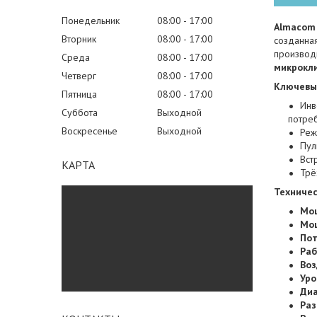
Понедельник
08:00
17:00
Almacom
Вторник
08:00
17:00
созданна
производ
Среда
08:00
17:00
микрокли
Четверг
08:00
17:00
Ключевы
Пятница
08:00
17:00
Инв
Суббота
Выходной
потреб
Воскресенье
Выходной
Реж
Пул
Вст
КАРТА
Трё
Техничес
Мощ
Мощ
Пот
Раб
Воз
Уро
Диа
Раз