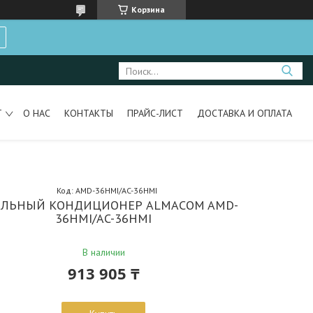
Корзина
Т
О НАС
КОНТАКТЫ
ПРАЙС-ЛИСТ
ДОСТАВКА И ОПЛАТА
Код:
AMD-36HМI/AC-36HMI
АЛЬНЫЙ КОНДИЦИОНЕР ALMACOM AMD-
36HМI/AC-36HMI
В наличии
913 905 ₸