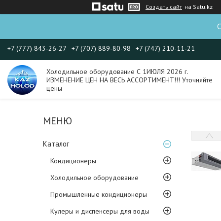
Создать сайт
на Satu.kz
С
+7 (777) 843-26-27
+7 (707) 889-80-98
+7 (747) 210-11-21
Холодильное оборудование С 1ИЮЛЯ 2026 г.
ИЗМЕНЕНИЕ ЦЕН НА ВЕСЬ АССОРТИМЕНТ!!! Уточняйте
цены
Каталог
Кондиционеры
Холодильное оборудование
Промышленные кондиционеры
Кулеры и диспенсеры для воды