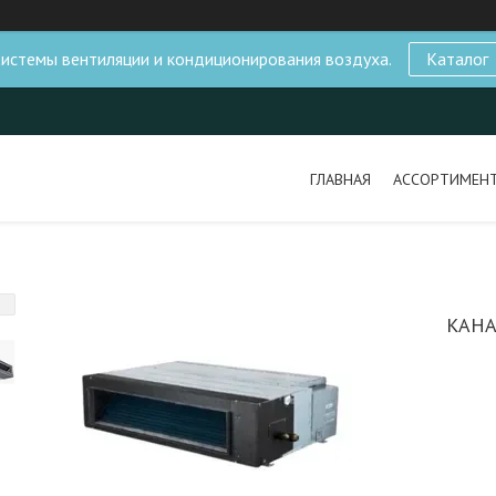
истемы вентиляции и кондиционирования воздуха.
Каталог
ГЛАВНАЯ
АССОРТИМЕН
КАН