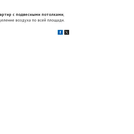
вартир с подвесными потолками
,
деление воздуха по всей площади.