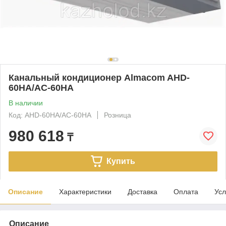
Канальный кондиционер Almacom AHD-
60HА/AC-60HA
В наличии
Код: AHD-60HА/AC-60HA
Розница
980 618
₸
Купить
Описание
Характеристики
Доставка
Оплата
Усл
Описание