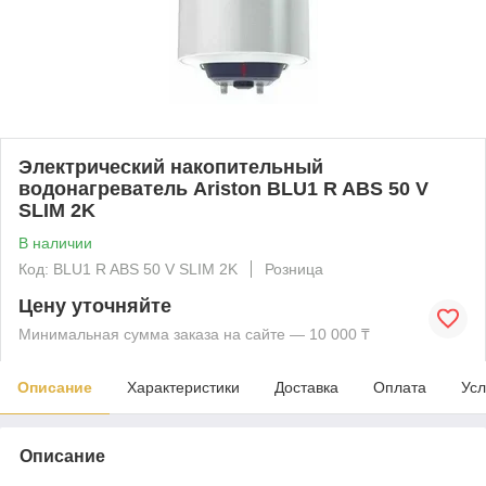
Электрический накопительный
водонагреватель Ariston BLU1 R ABS 50 V
SLIM 2K
В наличии
Код: BLU1 R ABS 50 V SLIM 2K
Розница
Цену уточняйте
Минимальная сумма заказа на сайте — 10 000 ₸
Описание
Характеристики
Доставка
Оплата
Усл
Описание