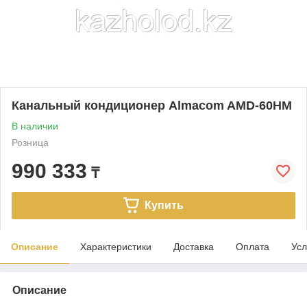
Канальный кондиционер Almacom AMD-60HM
В наличии
Розница
990 333
₸
Купить
Описание
Характеристики
Доставка
Оплата
Усл
Описание