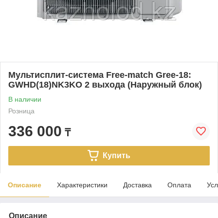
Мультисплит-система Free-match Gree-18:
GWHD(18)NK3KO 2 выхода (Наружный блок)
В наличии
Розница
336 000
₸
Купить
Описание
Характеристики
Доставка
Оплата
Усл
Описание