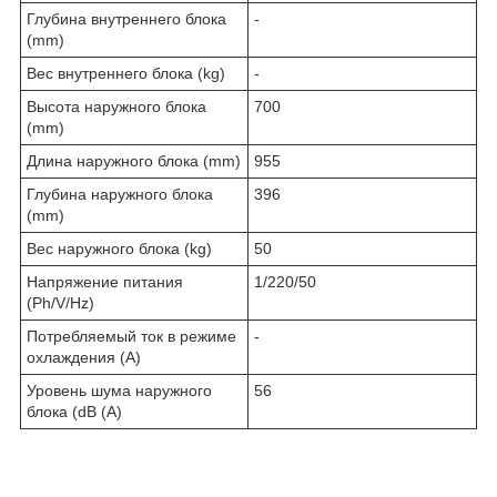
Глубина внутреннего блока
-
(mm)
Вес внутреннего блока (kg)
-
Высота наружного блока
700
(mm)
Длина наружного блока (mm)
955
Глубина наружного блока
396
(mm)
Вес наружного блока (kg)
50
Напряжение питания
1/220/50
(Ph/V/Hz)
Потребляемый ток в режиме
-
охлаждения (A)
Уровень шума наружного
56
блока (dB (A)