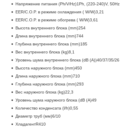
Напряжение питания (Ph/V/Hz)1Ph, (220-240)V, 50Hz
EER/C.O.P. в режиме охлаждения ( W/W)3,21
EER/C.O.P. в режиме обогрева ( W/W)3,61
Высота внутреннего блока (mm)254
Длина внутреннего блока (mm)744
Глубина внутреннего блока (mm)185
Вес внутреннего блока (kg)8,1
Уровень шума внутреннего блока (dB (A))40/37/35/26
Высота наружного блока (mm)450
Длина наружного блока (mm)710
Глубина наружного блока (mm)293
Вес наружного блока (kg)22,3
Уровень шума наружного блока (dB (A)49
Количество конденсата (l/h)0,55
Диаметр труб (мм)6/10
ХладагентR410