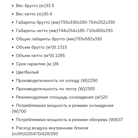
Вес брутто (кг)33.5
Вес нетто (кг)30.4
Габариты брутто (мм)793x330x260-764x252x330
Габариты нетто (мм)744x254x185-710x450x293
Общие габариты брутто (мм)793x582x330
Объем брутто (м³)0.1315
Объем нетто (м³)0.1285
Срок гарантии (м.)36
ЦветБелый
Производительность по холоду (W)2250
Производительность по теплу (W)2300
Рекомендуемая площадь охлаждения (м²)20
Потребляемая мощность в режиме охлаждения
(W)700
Потребляемая мощность в режиме обогрева (W)637
Расход воздуха внутренним блоком
(m3/h)520/470/420/250