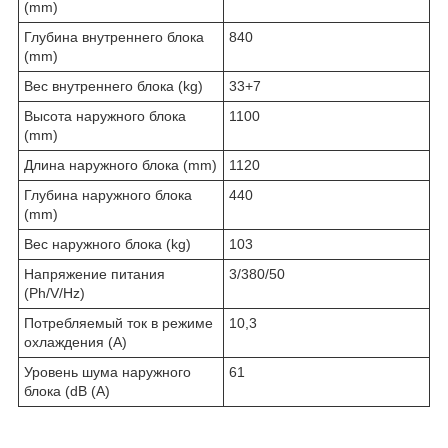
(mm)
Глубина внутреннего блока
840
(mm)
Вес внутреннего блока (kg)
33+7
Высота наружного блока
1100
(mm)
Длина наружного блока (mm)
1120
Глубина наружного блока
440
(mm)
Вес наружного блока (kg)
103
Напряжение питания
3/380/50
(Ph/V/Hz)
Потребляемый ток в режиме
10,3
охлаждения (A)
Уровень шума наружного
61
блока (dB (A)