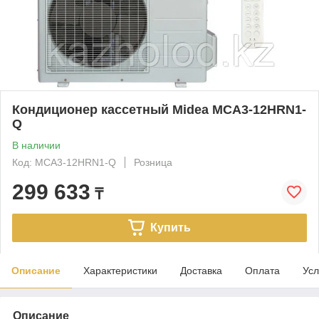
Кондиционер кассетный Midea MCA3-12HRN1-
Q
В наличии
Код: MCA3-12HRN1-Q
Розница
299 633
₸
Купить
Описание
Характеристики
Доставка
Оплата
Усл
Описание