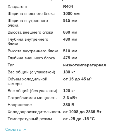
Хладагент
R404
Ширина внешнего блока
1000 мм
Ширина внутреннего
915 мм
блока
Высота внешнего блока
860 мм
Глубина внутреннего
430 мм
блока
Высота внутреннего блока
510 мм
Глубина внешнего блока
475 мм
Тип
низкотемпературная
Вес общий (с упаковкой)
180 кг
Объем холодильной
от 15 до 45 м³
камеры
Вес общий (без упаковки)
120 кг
Потребляемая мощность
2.6 кВт
Напряжение
380 B
Холодопроизводительность
от 1008 до 2869 Вт
Температурный режим
от -25 до -15 °C
Скрыть