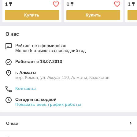
BGS 450 FS
1
1
1
₸
₸
₸
Купить
Купить
О нас
Рейтинг не сформирован
Менее 5 отзывов за последний год
Работает с 18.07.2013
г. Алматы
мкр. Кемел, ул. Аксуат 110, Алматы, Казахстан
Контакты
Сегодня выходной
Показать весь график работы
О нас