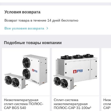
Условия возврата
Возврат товара в течение 14 дней бесплатно
Все условия возврата
Подобные товары компании
Низкотемпературная
Сплит-система
Низ
сплит-система ПОЛЮС-
низкотемпературная
спл
САР BGS 540
ПОЛЮС-САР 31-100м³
САР