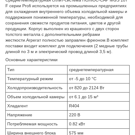
F серии Profi используется на промышленных предприятиях
для охлаждения внутреннего объема холодильной камеры и
поддержания пониженной температуры, необходимой для
сохранения свежести продуктов питания, цветов и другой
продукции. Корпус выполнен из крашеного с двух сторон
толстого металла с дополнительными ребрами
жесткости.Агрегат полностью заправлен фреоном.В комплект
поставки входит комплект для подключения (2 медные трубы
длиной по 3 м и электрический провод длиной 3,5 м).
Основные характеристики
Тип
среднетемпературная
Температурный режим
от -5 до 10 °C
Холодопроизводительность
от 820 до 2124 Вт
Объем холодильной камеры
от 6.1 до 15 м³
Хладагент
R404
Напряжение
220 В
Потребляемая мощность
0.82 кВт
Ширина внешнего блока
575 мм