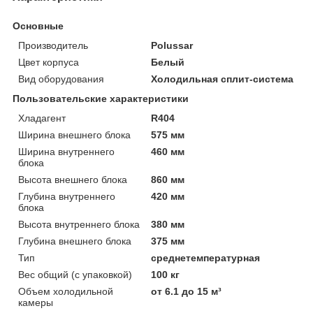
Основные
Производитель
Polussar
Цвет корпуса
Белый
Вид оборудования
Холодильная сплит-система
Пользовательские характеристики
Хладагент
R404
Ширина внешнего блока
575 мм
Ширина внутреннего
460 мм
блока
Высота внешнего блока
860 мм
Глубина внутреннего
420 мм
блока
Высота внутреннего блока
380 мм
Глубина внешнего блока
375 мм
Тип
среднетемпературная
Вес общий (с упаковкой)
100 кг
Объем холодильной
от 6.1 до 15 м³
камеры