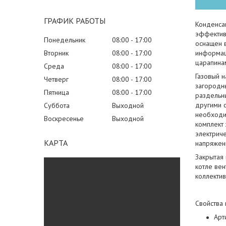
ГРАФИК РАБОТЫ
Конденсац
эффектив
Понедельник
08:00
17:00
оснащен 
Вторник
08:00
17:00
информаци
царапинам
Среда
08:00
17:00
Газовый н
Четверг
08:00
17:00
загородны
Пятница
08:00
17:00
раздельны
другими с
Суббота
Выходной
необходи
Воскресенье
Выходной
комплект
электриче
КАРТА
напряжени
Закрытая
котле вен
коллекти
Свойства 
Арт