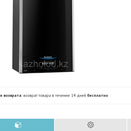
возврат товара в течение 14 дней
бесплатно