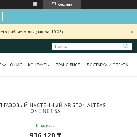
Корзина
го рабочего дня (завтра, 10.08)
Т
О НАС
КОНТАКТЫ
ПРАЙС-ЛИСТ
ДОСТАВКА И ОПЛАТА
Л ГАЗОВЫЙ НАСТЕННЫЙ ARISTON ALTEAS
ONE NET 35
В наличии
936 120 ₸