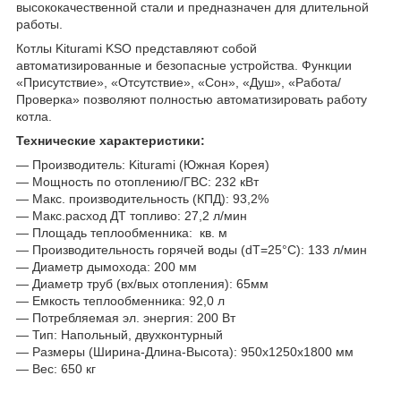
высококачественной стали и предназначен для длительной
работы.
Котлы Kiturami KSO представляют собой
автоматизированные и безопасные устройства. Функции
«Присутствие», «Отсутствие», «Сон», «Душ», «Работа/
Проверка» позволяют полностью автоматизировать работу
котла.
Технические характеристики:
— Производитель: Kiturami (Южная Корея)
— Мощность по отоплению/ГВС: 232 кВт
— Макс. производительность (КПД): 93,2%
— Макс.расход ДТ топливо: 27,2 л/мин
— Площадь теплообменника: кв. м
— Производительность горячей воды (dT=25°C): 133 л/мин
— Диаметр дымохода: 200 мм
— Диаметр труб (вх/вых отопления): 65мм
— Емкость теплообменника: 92,0 л
— Потребляемая эл. энергия: 200 Вт
— Тип: Напольный, двухконтурный
— Размеры (Ширина-Длина-Высота): 950х1250х1800 мм
— Вес: 650 кг