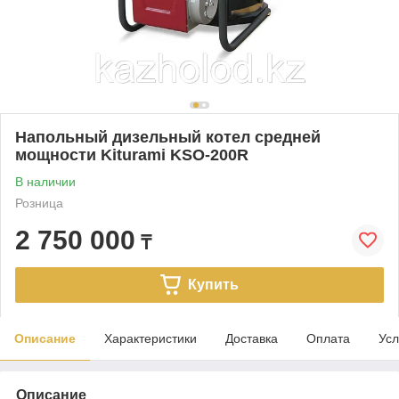
Напольный дизельный котел средней
мощности Kiturami KSO-200R
В наличии
Розница
2 750 000
₸
Купить
Описание
Характеристики
Доставка
Оплата
Усл
Описание