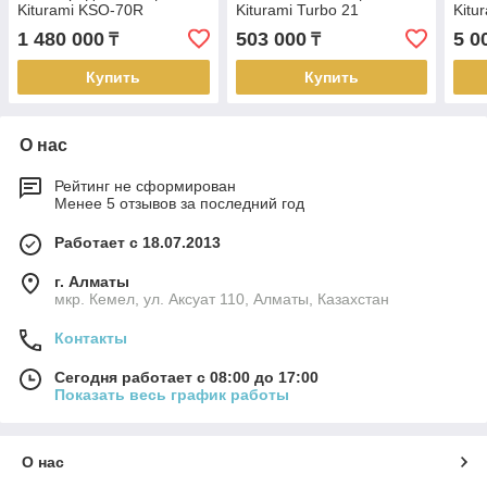
Kiturami KSO-70R
Kiturami Turbo 21
Kitu
1 480 000
503 000
5 0
₸
₸
Купить
Купить
О нас
Рейтинг не сформирован
Менее 5 отзывов за последний год
Работает с 18.07.2013
г. Алматы
мкр. Кемел, ул. Аксуат 110, Алматы, Казахстан
Контакты
Сегодня работает с 08:00 до 17:00
Показать весь график работы
О нас