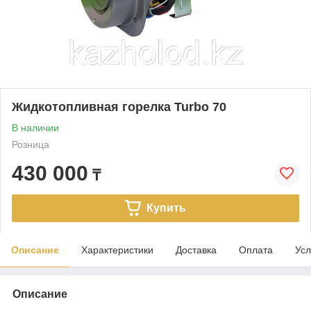
Жидкотопливная горелка Turbo 70
В наличии
Розница
430 000
₸
Купить
Описание
Характеристики
Доставка
Оплата
Усл
Описание