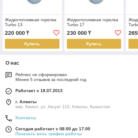
Жидкотопливная горелка
Жидкотопливная горелка
Жидк
Turbo 13
Turbo 17
Turb
220 000
230 000
265
₸
₸
Купить
Купить
О нас
Рейтинг не сформирован
Менее 5 отзывов за последний год
Работает с 18.07.2013
г. Алматы
мкр. Кемел, ул. Аксуат 110, Алматы, Казахстан
Контакты
Сегодня работает с 08:00 до 17:00
Показать весь график работы