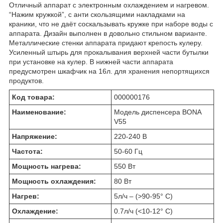
Отличный аппарат с электронным охлаждением и нагревом.
“Нажим кружкой”, с анти скользящими накладками на
краники, что не даёт соскальзывать кружке при наборе воды с
аппарата. Дизайн выполнен в довольно стильном варианте.
Металлические стенки аппарата придают крепость кулеру.
Усиленный штырь для прокалывания верхней части бутылки
при установке на кулер. В нижней части аппарата
предусмотрен шкафчик на 16л. для хранения непортящихся
продуктов.
Код товара:
000000176
Наименование:
Модель диспенсера BONA
V55
Напряжение:
220-240 В
Частота:
50-60 Гц
Мощность нагрева:
550 Вт
Мощность охлаждения:
80 Вт
Нагрев:
5л/ч – (>90-95° С)
Охлаждение:
0.7л/ч (<10-12° С)