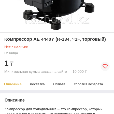
Компрессор AE 4440Y (R-134, ~1F, торговый)
Нет в наличии
Розница
1
₸
Минимальная сумма заказа на сайте — 10 000 ₸
Описание
Доставка
Оплата
Условия возврата
Описание
Компрессор для холодильника – это компрессор, который
используется в холодильных установках для сжатия и