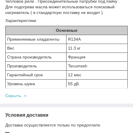
тепловое реле . Присоединительные патрубки под пайку .
Для подогрева масла может использоваться поясковый
нагреватель ( в стандартную поставку не входит ).
Характеристики
Основные
Применяемые хладагенты
R134A
Вес
11.3 кг
Страна производитель
Франция
Производитель
Tecumseh
Гарантийный срок
12 мес
Уровень шума
55 дБ
Скрыть
Условия доставки
Доставка осуществляется только по предоплате.