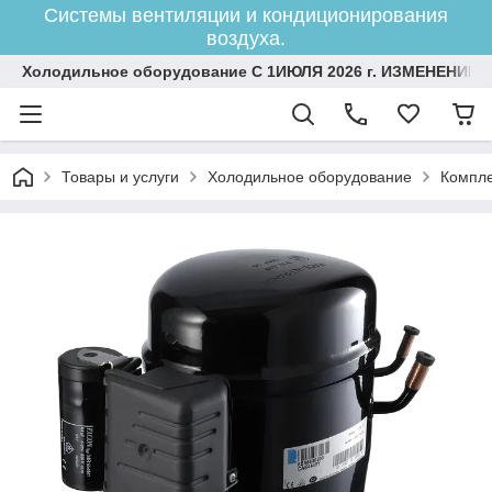
Системы вентиляции и кондиционирования
воздуха.
Холодильное оборудование С 1ИЮЛЯ 2026 г. ИЗМЕНЕНИЕ 
Товары и услуги
Холодильное оборудование
Компле