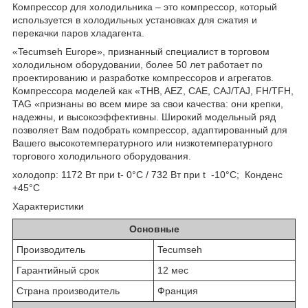
Компрессор для холодильника – это компрессор, который
используется в холодильных установках для сжатия и
перекачки паров хладагента.
«Tecumseh Europe», признанный специалист в торговом
холодильном оборудовании, более 50 лет работает по
проектированию и разработке компрессоров и агрегатов.
Компрессора моделей как «THB, AEZ, CAE, CAJ/TAJ, FH/TFH,
TAG «признаны во всем мире за свои качества: они крепки,
надежны, и высокоэффективны. Широкий модельный ряд
позволяет Вам подобрать компрессор, адаптированный для
Вашего высокотемпературного или низкотемпературного
торгового холодильного оборудования.
холодопр: 1172 Вт при t- 0°C / 732 Вт при t -10°C; Конденс
+45°C
Характеристики
Основные
Производитель
Tecumseh
Гарантийный срок
12 мес
Страна производитель
Франция