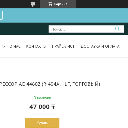
Корзина
Т
О НАС
КОНТАКТЫ
ПРАЙС-ЛИСТ
ДОСТАВКА И ОПЛАТА
ЕССОР AЕ 4460Z (R-404A, ~1F, ТОРГОВЫЙ)
В наличии
47 000 ₸
Купить