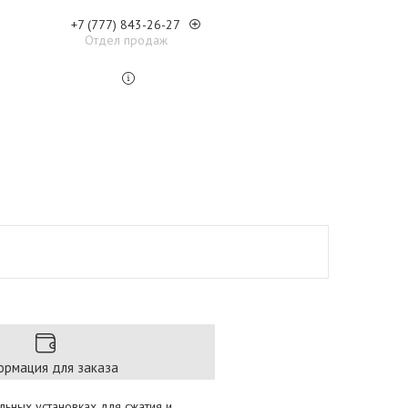
+7 (777) 843-26-27
Отдел продаж
рмация для заказа
льных установках для сжатия и