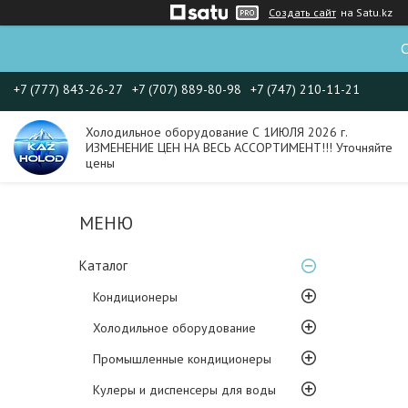
Создать сайт
на Satu.kz
С
+7 (777) 843-26-27
+7 (707) 889-80-98
+7 (747) 210-11-21
Холодильное оборудование С 1ИЮЛЯ 2026 г.
ИЗМЕНЕНИЕ ЦЕН НА ВЕСЬ АССОРТИМЕНТ!!! Уточняйте
цены
Каталог
Кондиционеры
Холодильное оборудование
Промышленные кондиционеры
Кулеры и диспенсеры для воды