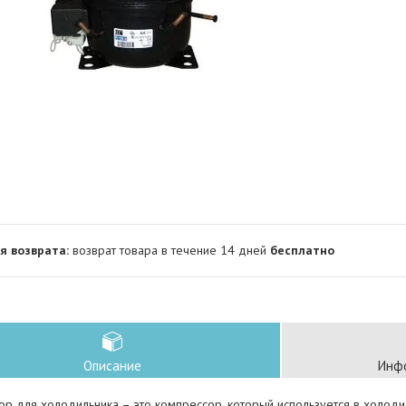
возврат товара в течение 14 дней
бесплатно
Описание
Инфо
р для холодильника – это компрессор, который используется в холоди