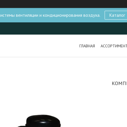
истемы вентиляции и кондиционирования воздуха.
Каталог
ГЛАВНАЯ
АССОРТИМЕН
КОМПР