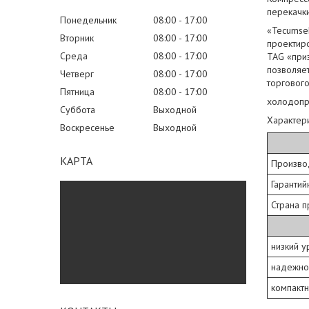
перекачки
Понедельник
08:00
17:00
«Tecumse
Вторник
08:00
17:00
проектиро
Среда
08:00
17:00
TAG «при
позволяе
Четверг
08:00
17:00
торговог
Пятница
08:00
17:00
холодопр:
Суббота
Выходной
Характер
Воскресенье
Выходной
КАРТА
Произв
Гаранти
Страна 
низкий у
надежно
компактн