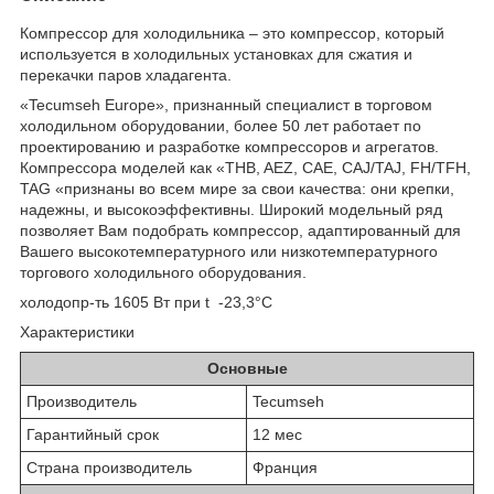
Компрессор для холодильника – это компрессор, который
используется в холодильных установках для сжатия и
перекачки паров хладагента.
«Tecumseh Europe», признанный специалист в торговом
холодильном оборудовании, более 50 лет работает по
проектированию и разработке компрессоров и агрегатов.
Компрессора моделей как «THB, AEZ, CAE, CAJ/TAJ, FH/TFH,
TAG «признаны во всем мире за свои качества: они крепки,
надежны, и высокоэффективны. Широкий модельный ряд
позволяет Вам подобрать компрессор, адаптированный для
Вашего высокотемпературного или низкотемпературного
торгового холодильного оборудования.
холодопр-ть 1605 Вт при t -23,3°C
Характеристики
Основные
Производитель
Tecumseh
Гарантийный срок
12 мес
Страна производитель
Франция