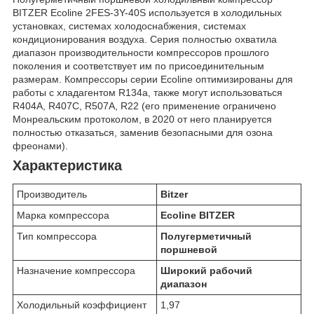
BITZER Ecoline 2FES-3Y-40S используется в холодильных
установках, системах холодоснабжения, системах
кондиционирования воздуха. Серия полностью охватила
диапазон производительности компрессоров прошлого
поколения и соответствует им по присоединительным
размерам. Компрессоры серии Ecoline оптимизированы для
работы с хладагентом R134a, также могут использоваться
R404A, R407C, R507A, R22 (его применение ограничено
Монреальским протоколом, в 2020 от него планируется
полностью отказаться, заменив безопасными для озона
фреонами).
Характеристика
Производитель
Bitzer
Марка компрессора
Ecoline BITZER
Тип компрессора
Полугерметичный
поршневой
Назначение компрессора
Широкий рабочий
диапазон
Холодильный коэффициент
1,97