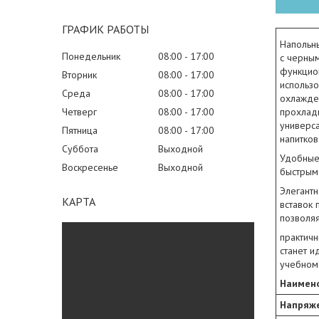
ГРАФИК РАБОТЫ
Напольны
Понедельник
08:00
17:00
с черным
функцио
Вторник
08:00
17:00
использ
Среда
08:00
17:00
охлажде
Четверг
08:00
17:00
прохладн
универс
Пятница
08:00
17:00
напитков
Суббота
Выходной
Удобные
Воскресенье
Выходной
быстрым
Элегантн
КАРТА
вставок 
позволяя
практичн
станет 
учебном
Наимено
Напряже