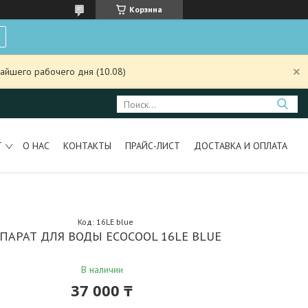
Корзина
айшего рабочего дня (10.08)
Т
О НАС
КОНТАКТЫ
ПРАЙС-ЛИСТ
ДОСТАВКА И ОПЛАТА
Код:
16LE blue
ПАРАТ ДЛЯ ВОДЫ ECOCOOL 16LE BLUE
В наличии
37 000 ₸