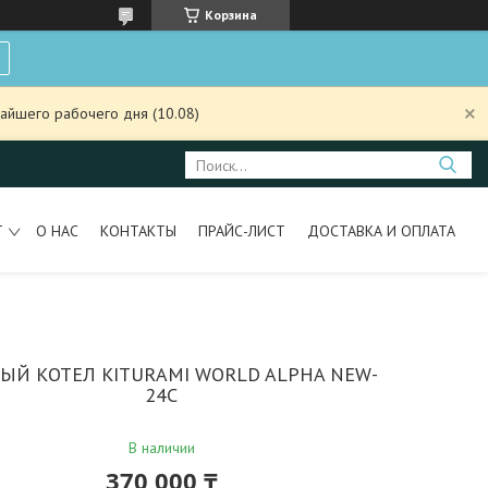
Корзина
айшего рабочего дня (10.08)
Т
О НАС
КОНТАКТЫ
ПРАЙС-ЛИСТ
ДОСТАВКА И ОПЛАТА
ВЫЙ КОТЕЛ KITURAMI WORLD ALPHA NEW-
24С
В наличии
370 000 ₸