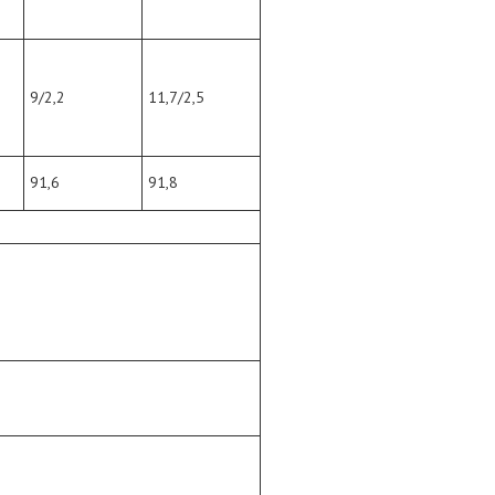
9/2,2
11,7/2,5
91,6
91,8