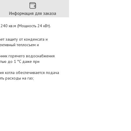
Информация для заказа
240 кв.м (Мощность 24 кВт).
т защиту от конденсата и
ективный теплосъем и
нник горячего водоснабжения
тью до 1 °C даже при
ия котла обеспечивается подача
ть расходы на газ;