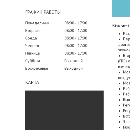
ГРАФИК РАБОТЫ
Понедельник
08:00
17:00
Kiturami
Вторник
08:00
17:00
Раз
Среда
08:00
17:00
Пер
долго
Четверг
08:00
17:00
эконом
Пятница
08:00
17:00
Вто
Суббота
Выходной
(ГВС) 
измен
Воскресенье
Выходной
Мод
воздух
КАРТА
Мод
Раб
Раб
Вын
Рег
Рег
Вст
Эле
Газ