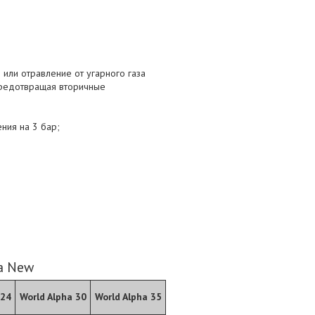
 или отравление от угарного газа
 предотвращая вторичные
ния на 3 бар;
a New
 24
World Alpha 30
World Alpha 35