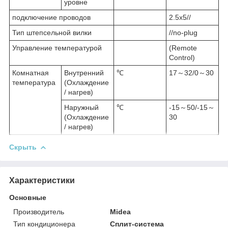
уровне
подключение проводов
2.5x5//
Тип штепсельной вилки
//no-plug
Управление температурой
(Remote
Control)
Комнатная
Внутренний
℃
17～32/0～30
температура
(Охлаждение
/ нагрев)
Наружный
℃
-15～50/-15～
(Охлаждение
30
/ нагрев)
Скрыть
Характеристики
Основные
Производитель
Midea
Тип кондиционера
Сплит-система