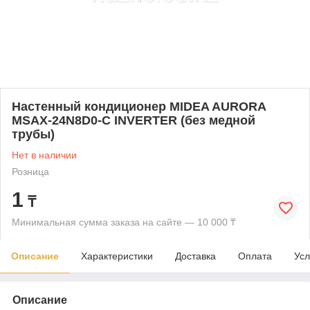
Настенный кондиционер MIDEA AURORA
MSAX-24N8D0-C INVERTER (без медной
трубы)
Нет в наличии
Розница
1
₸
Минимальная сумма заказа на сайте — 10 000 ₸
Описание
Характеристики
Доставка
Оплата
Усл
Описание