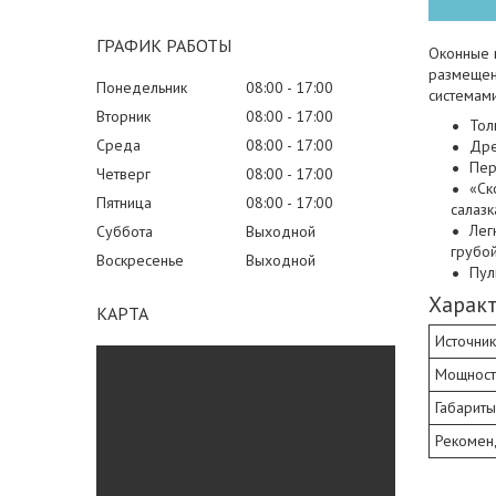
ГРАФИК РАБОТЫ
Оконные 
размещен
Понедельник
08:00
17:00
системами
Вторник
08:00
17:00
Тол
Среда
08:00
17:00
Дре
Пер
Четверг
08:00
17:00
«Ск
Пятница
08:00
17:00
салазк
Лег
Суббота
Выходной
грубой
Воскресенье
Выходной
Пул
Харак
КАРТА
Источник 
Мощность
Габариты
Рекомен