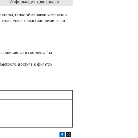
Информация для заказа
ляторы, теплообменники компактно
сравнению с классическими сплит-
выдвигаются из корпуса “на
быстрого доступа к фильтру