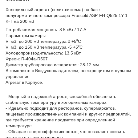
Холодильный агрегат (сплит-система) на базе
полугерметичного компрессора Frascold ASP-FH-Q525.1Y-1
K-T на 200 м3
Потребляемая мощность: 8.5 кВт / 17-A
Параметры камеры:
V=м3: до 200 м3 температура 0 +5⁰С
V=м3: до 150 м3 температура -5 +5⁰С
Холодопроизводительность: 13.5 кВт
Фреон: R-404a-R507
Диаметр трубопровода испарителя: 28-12 мм
В комплекте с Воздухоохладителем, электрощитом и пультом
управления
Агрегат в Корпусе.
- Мощный и надежный агрегат, способный обеспечить
стабильную температуру в холодильных камерах.
- Идеально подходит для ресторанов, супермаркетов,
пищевых производственных компаний и других предприятий,
где требуется хранение продуктов при определенной
температуре.
- Обладает энергоэффективностью, что позволяет снизить
расходы на электроэнергию.