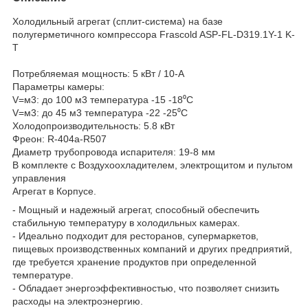
Холодильный агрегат (сплит-система) на базе
полугерметичного компрессора Frascold ASP-FL-D319.1Y-1 K-
T
Потребляемая мощность: 5 кВт / 10-A
Параметры камеры:
V=м3: до 100 м3 температура -15 -18⁰С
V=м3: до 45 м3 температура -22 -25⁰С
Холодопроизводительность: 5.8 кВт
Фреон: R-404a-R507
Диаметр трубопровода испарителя: 19-8 мм
В комплекте с Воздухоохладителем, электрощитом и пультом
управления
Агрегат в Корпусе.
- Мощный и надежный агрегат, способный обеспечить
стабильную температуру в холодильных камерах.
- Идеально подходит для ресторанов, супермаркетов,
пищевых производственных компаний и других предприятий,
где требуется хранение продуктов при определенной
температуре.
- Обладает энергоэффективностью, что позволяет снизить
расходы на электроэнергию.