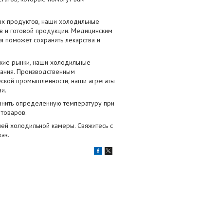
ых продуктов, наши холодильные
в и готовой продукции. Медицинским
ия поможет сохранить лекарства и
кие рынки, наши холодильные
тания. Производственным
ской промышленности, наши агрегаты
и.
ранить определенную температуру при
 товаров.
шей холодильной камеры. Свяжитесь с
аз.