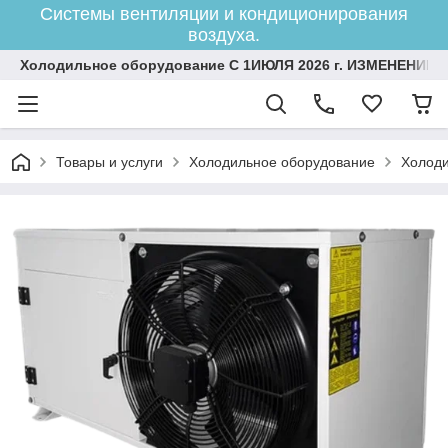
Системы вентиляции и кондиционирования
воздуха.
Холодильное оборудование С 1ИЮЛЯ 2026 г. ИЗМЕНЕНИЕ 
Товары и услуги
Холодильное оборудование
Холоди