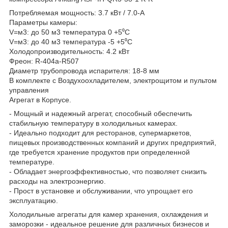
Потребляемая мощность: 3.7 кВт / 7.0-A
Параметры камеры:
V=м3: до 50 м3 температура 0 +5⁰С
V=м3: до 40 м3 температура -5 +5⁰С
Холодопроизводительность: 4.2 кВт
Фреон: R-404a-R507
Диаметр трубопровода испарителя: 18-8 мм
В комплекте с Воздухоохладителем, электрощитом и пультом
управления
Агрегат в Корпусе.
- Мощный и надежный агрегат, способный обеспечить
стабильную температуру в холодильных камерах.
- Идеально подходит для ресторанов, супермаркетов,
пищевых производственных компаний и других предприятий,
где требуется хранение продуктов при определенной
температуре.
- Обладает энергоэффективностью, что позволяет снизить
расходы на электроэнергию.
- Прост в установке и обслуживании, что упрощает его
эксплуатацию.
Холодильные агрегаты для камер хранения, охлаждения и
заморозки - идеальное решение для различных бизнесов и