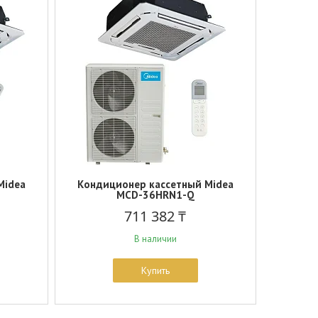
Midea
Кондиционер кассетный Midea
MCD-36HRN1-Q
711 382 ₸
В наличии
Купить