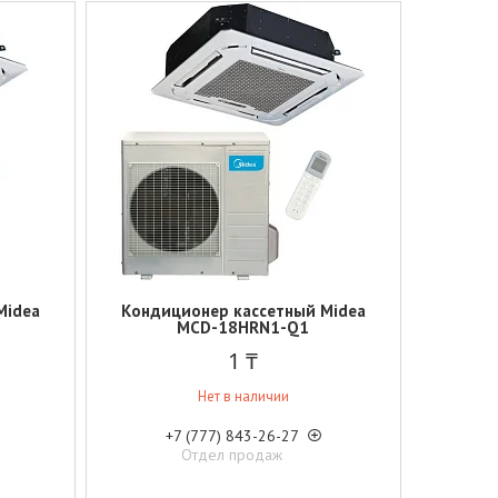
Midea
Кондиционер кассетный Midea
MCD-18HRN1-Q1
1 ₸
Нет в наличии
+7 (777) 843-26-27
Отдел продаж