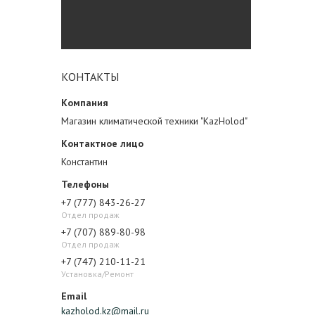
КОНТАКТЫ
Магазин климатической техники "KazHolod"
Константин
+7 (777) 843-26-27
Отдел продаж
+7 (707) 889-80-98
Отдел продаж
+7 (747) 210-11-21
Установка/Ремонт
kazholod.kz@mail.ru