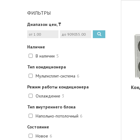
ФИЛЬТРЫ
Диапазон цен, ₸
Наличие
В наличии
5
Тип кондиционера
Мультисплит-система
6
Режим работы кондиционера
Кон
Охлаждение
3
Тип внутреннего блока
Напольно-потолочный
6
Состояние
Новое
6