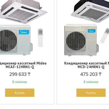
диционер кассетный Midea
Кондиционер кассетный 
MCA3-12HRN1-Q
MCD-24HRN1-Q
299 633 ₸
475 203 ₸
В наличии
В наличии
Купить
Купить